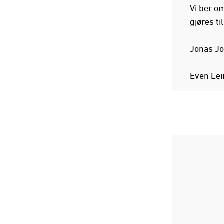
Vi ber o
gjøres til
Jonas Jo
Even Lei