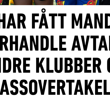
HAR FÅTT MAND
RHANDLE AVTA
DRE KLUBBER
ASSOVERTAKE