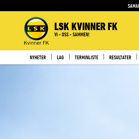
SAMA
LSK KVINNER FK
VI - OSS - SAMMEN!
NYHETER
LAG
TERMINLISTE
RESULTATER