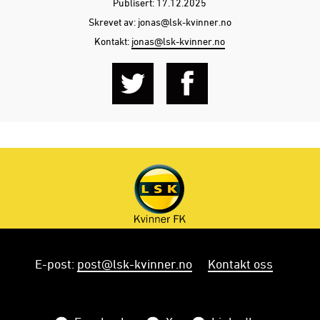
Publisert: 17.12.2025
Skrevet av: jonas@lsk-kvinner.no
Kontakt:
jonas@lsk-kvinner.no
E-post
:
post@lsk-kvinner.no
Kontakt oss