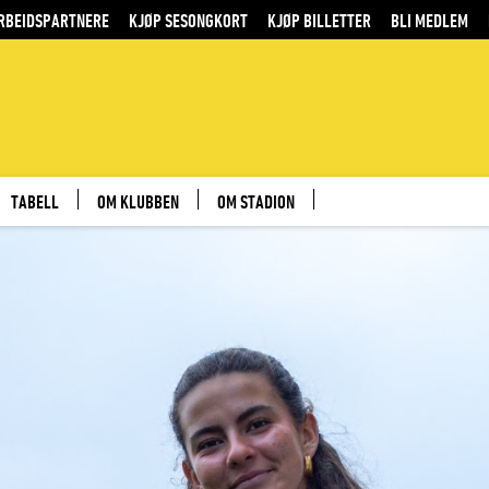
RBEIDSPARTNERE
KJØP SESONGKORT
KJØP BILLETTER
BLI MEDLEM
TABELL
OM KLUBBEN
OM STADION