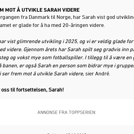
M MOT Å UTVIKLE SARAH VIDERE
ergangen fra Danmark til Norge, har Sarah vist god utviklin
amet er glade for å ha med 20-åringen videre.
ar vist glimrende utvikling i 2025, og vi er veldig glade for
d videre. Gjennom årets har Sarah spilt seg gradvis inn på
steg og vokst mye som fotballspiller. I tillegg til å være en
på banen, er også Sarah en person som bidrar mye i gruppe
 ser frem mot å utvikle Sarah videre,
sier André.
 oss til fortsettelsen, Sarah!
ANNONSE FRA TOPPSERIEN: