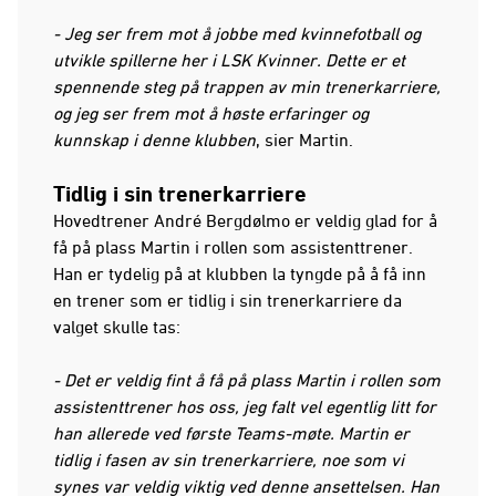
- Jeg ser frem mot å jobbe med kvinnefotball og
utvikle spillerne her i LSK Kvinner. Dette er et
spennende steg på trappen av min trenerkarriere,
og jeg ser frem mot å høste erfaringer og
kunnskap i denne klubben
, sier Martin.
Tidlig i sin trenerkarriere
Hovedtrener André Bergdølmo er veldig glad for å
få på plass Martin i rollen som assistenttrener.
Han er tydelig på at klubben la tyngde på å få inn
en trener som er tidlig i sin trenerkarriere da
valget skulle tas:
- Det er veldig fint å få på plass Martin i rollen som
assistenttrener hos oss, jeg falt vel egentlig litt for
han allerede ved første Teams-møte. Martin er
tidlig i fasen av sin trenerkarriere, noe som vi
synes var veldig viktig ved denne ansettelsen. Han