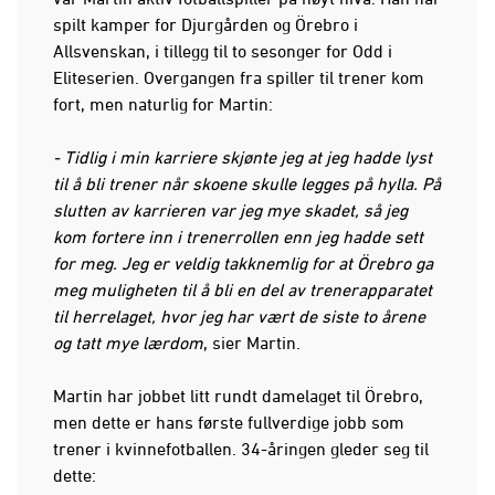
spilt kamper for Djurgården og Örebro i
Allsvenskan, i tillegg til to sesonger for Odd i
Eliteserien. Overgangen fra spiller til trener kom
fort, men naturlig for Martin:
- Tidlig i min karriere skjønte jeg at jeg hadde lyst
til å bli trener når skoene skulle legges på hylla. På
slutten av karrieren var jeg mye skadet, så jeg
kom fortere inn i trenerrollen enn jeg hadde sett
for meg. Jeg er veldig takknemlig for at Örebro ga
meg muligheten til å bli en del av trenerapparatet
til herrelaget, hvor jeg har vært de siste to årene
og tatt mye lærdom
, sier Martin.
Martin har jobbet litt rundt damelaget til Örebro,
men dette er hans første fullverdige jobb som
trener i kvinnefotballen. 34-åringen gleder seg til
dette: