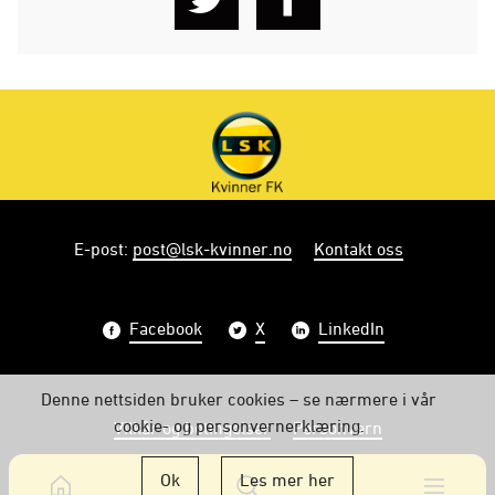
E-post
:
post@lsk-kvinner.no
Kontakt oss
Facebook
X
LinkedIn
Denne nettsiden bruker cookies – se nærmere i vår
cookie- og personvernerklæring.
Vilkår og betingelser
Personvern
Ok
Les mer her