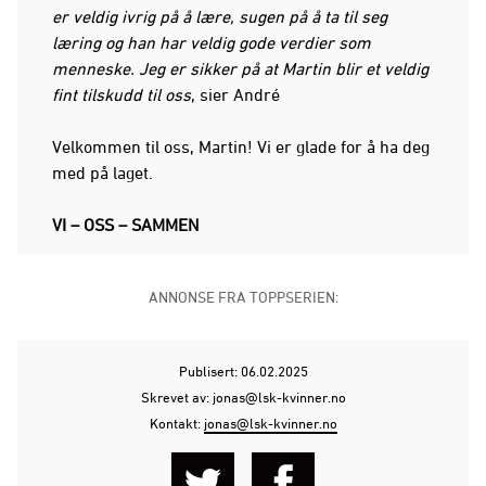
er veldig ivrig på å lære, sugen på å ta til seg
læring og han har veldig gode verdier som
menneske. Jeg er sikker på at Martin blir et veldig
fint tilskudd til oss
, sier André
Velkommen til oss, Martin! Vi er glade for å ha deg
med på laget.
VI – OSS – SAMMEN
ANNONSE FRA TOPPSERIEN:
Publisert: 06.02.2025
Skrevet av: jonas@lsk-kvinner.no
Kontakt:
jonas@lsk-kvinner.no