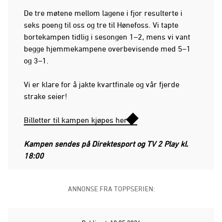
De tre møtene mellom lagene i fjor resulterte i
seks poeng til oss og tre til Hønefoss. Vi tapte
bortekampen tidlig i sesongen 1–2, mens vi vant
begge hjemmekampene overbevisende med 5–1
og 3–1.
Vi er klare for å jakte kvartfinale og vår fjerde
strake seier!
Billetter til kampen kjøpes her
Kampen sendes på Direktesport og TV 2 Play kl.
18:00
ANNONSE FRA TOPPSERIEN: