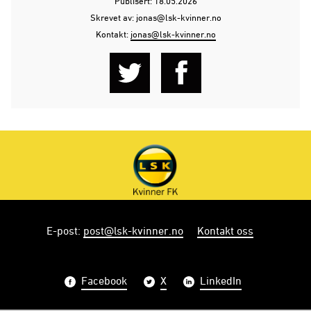
Publisert: 18.05.2026
Skrevet av: jonas@lsk-kvinner.no
Kontakt:
jonas@lsk-kvinner.no
E-post
:
post@lsk-kvinner.no
Kontakt oss
Facebook
X
LinkedIn