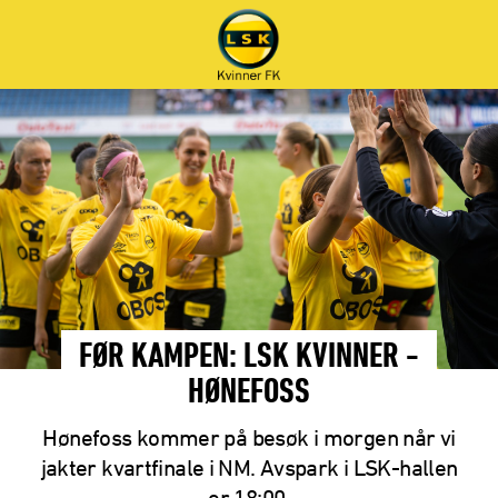
FØR KAMPEN: LSK KVINNER -
HØNEFOSS
Hønefoss kommer på besøk i morgen når vi
jakter kvartfinale i NM. Avspark i LSK-hallen
er 18:00.