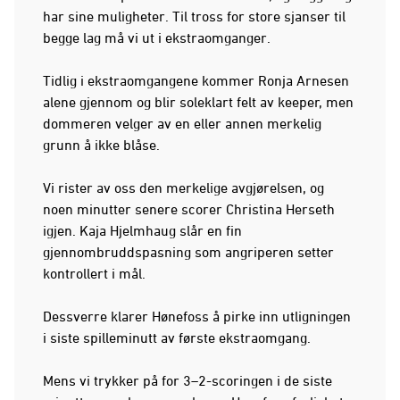
har sine muligheter. Til tross for store sjanser til
begge lag må vi ut i ekstraomganger.
Tidlig i ekstraomgangene kommer Ronja Arnesen
alene gjennom og blir soleklart felt av keeper, men
dommeren velger av en eller annen merkelig
grunn å ikke blåse.
Vi rister av oss den merkelige avgjørelsen, og
noen minutter senere scorer Christina Herseth
igjen. Kaja Hjelmhaug slår en fin
gjennombruddspasning som angriperen setter
kontrollert i mål.
Dessverre klarer Hønefoss å pirke inn utligningen
i siste spilleminutt av første ekstraomgang.
Mens vi trykker på for 3–2-scoringen i de siste