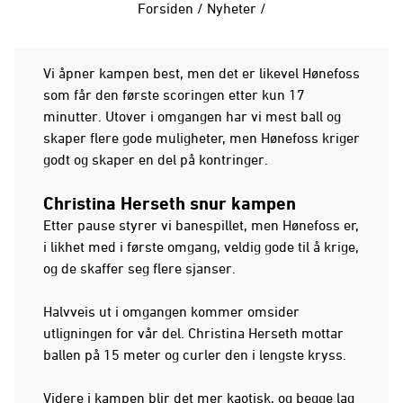
Forsiden
/
Nyheter
/
Vi åpner kampen best, men det er likevel Hønefoss
som får den første scoringen etter kun 17
minutter. Utover i omgangen har vi mest ball og
skaper flere gode muligheter, men Hønefoss kriger
godt og skaper en del på kontringer.
Christina Herseth snur kampen
Etter pause styrer vi banespillet, men Hønefoss er,
i likhet med i første omgang, veldig gode til å krige,
og de skaffer seg flere sjanser.
Halvveis ut i omgangen kommer omsider
utligningen for vår del. Christina Herseth mottar
ballen på 15 meter og curler den i lengste kryss.
Videre i kampen blir det mer kaotisk, og begge lag