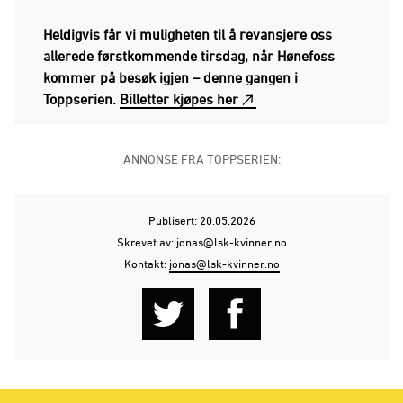
Heldigvis får vi muligheten til å revansjere oss
allerede førstkommende tirsdag, når Hønefoss
kommer på besøk igjen – denne gangen i
Toppserien.
Billetter kjøpes her
ANNONSE FRA TOPPSERIEN:
Publisert: 20.05.2026
Skrevet av: jonas@lsk-kvinner.no
Kontakt:
jonas@lsk-kvinner.no