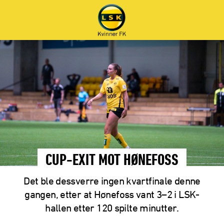
CUP-EXIT MOT HØNEFOSS
Det ble dessverre ingen kvartfinale denne
gangen, etter at Hønefoss vant 3–2 i LSK-
hallen etter 120 spilte minutter.