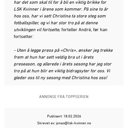
har det som skal til for å bli en viktig brikke for
LSK Kvinner i årene som kommer. På sine to år
hos oss, har vi sett Christina ta store steg som
fotballspiller, og vi har stor tro på at denne
utviklingen vil fortsette,
forteller André, før han
fortsetter:
- Uten å legge press på «Chris», ønsker jeg trekke
frem at hun har sett veldig bra ut i årets
preseason, og allerede i årets sesong har jeg stor
tro på at hun blir en viktig bidragsyter for oss. Vi
gleder oss til ny sesong med Christina hos oss!
ANNONSE FRA TOPPSERIEN:
Publisert: 18.02.2026
Skrevet av: jonas@lsk-kvinner.no