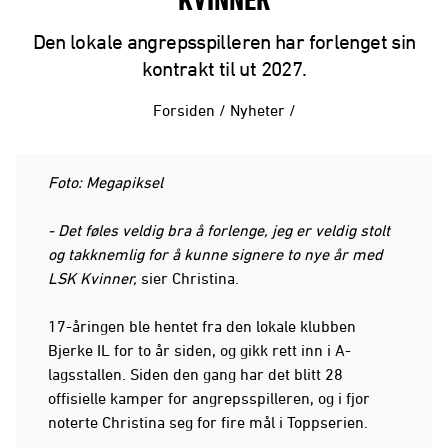
KVINNER
Den lokale angrepsspilleren har forlenget sin
kontrakt til ut 2027.
Forsiden
/
Nyheter
/
Foto: Megapiksel
- Det føles veldig bra å forlenge, jeg er veldig stolt
og takknemlig for å kunne signere to nye år med
LSK Kvinner,
sier Christina.
17-åringen ble hentet fra den lokale klubben
Bjerke IL for to år siden, og gikk rett inn i A-
lagsstallen. Siden den gang har det blitt 28
offisielle kamper for angrepsspilleren, og i fjor
noterte Christina seg for fire mål i Toppserien.