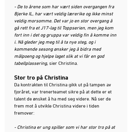
- De to årene som har vært siden overgangen fra
Bjerke IL, har vært veldig lærerike og ikke minst
veldig morsomme. Det var jo en stor overgang å
gå rett fra et J17-lag til Toppserien, men jeg kom
fort inn i det og gruppa var veldig fin å komme inn
i. Nå gleder jeg meg til å ta nye steg, og i
kommende sesong ønsker jeg å bidra med
målpoeng og hjelpe laget slik at vi får en god
tabellplassering
, sier Christina.
Stor tro på Christina
Da kontrakten til Christina gikk ut på tampen av
fjoråret, var trenerteamet sikre på at dette er et
talent de ønsket å ha med seg videre. Nå ser de
frem mot å utvikle Christina videre i tiden
fremover:
- Christina er ung spiller som vi har stor tro på at