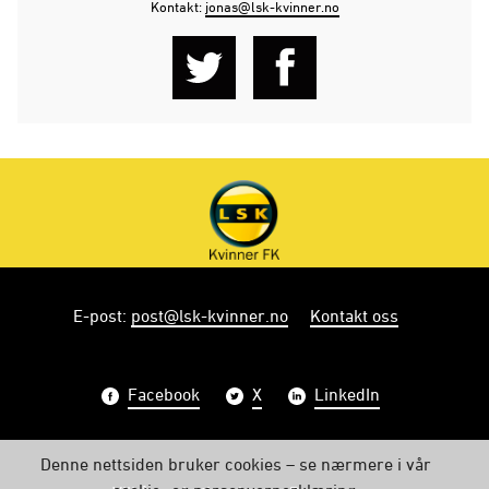
Kontakt:
jonas@lsk-kvinner.no
E-post
:
post@lsk-kvinner.no
Kontakt oss
Facebook
X
LinkedIn
Denne nettsiden bruker cookies – se nærmere i vår