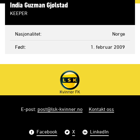
India Guzman Gjølstad
KEEPER
Nasjonalitet
Norge
Født
1. februar 2009
E-post
:
post@lsk-kvinner.no
Kontakt oss
Facebook
X
LinkedIn